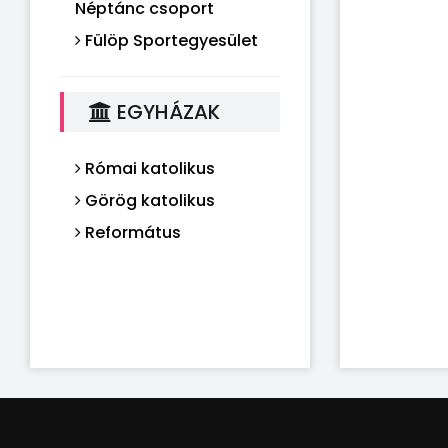
Néptánc csoport
Fülöp Sportegyesület
EGYHÁZAK
Római katolikus
Görög katolikus
Református