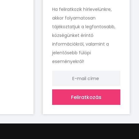
Ha feliratkozik hírlevelünkre,
akkor folyamatosan
tájékoztatjuk a legfontosabb,
községünket érintő
információkról, valamint a
jelentősebb fülöpi
eseményekről!
Feliratkozás