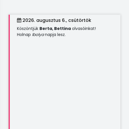
2026. augusztus 6., csütörtök
Köszöntjük
Berta, Bettina
olvasóinkat!
Holnap
Ibolya
napja lesz.