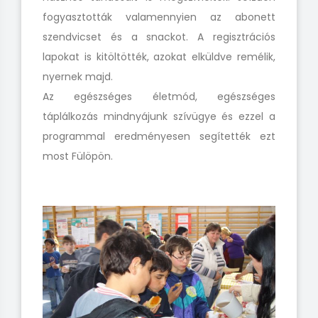
fogyasztották valamennyien az abonett
szendvicset és a snackot. A regisztrációs
lapokat is kitöltötték, azokat elküldve remélik,
nyernek majd.
Az egészséges életmód, egészséges
táplálkozás mindnyájunk szívügye és ezzel a
programmal eredményesen segítették ezt
most Fülöpön.