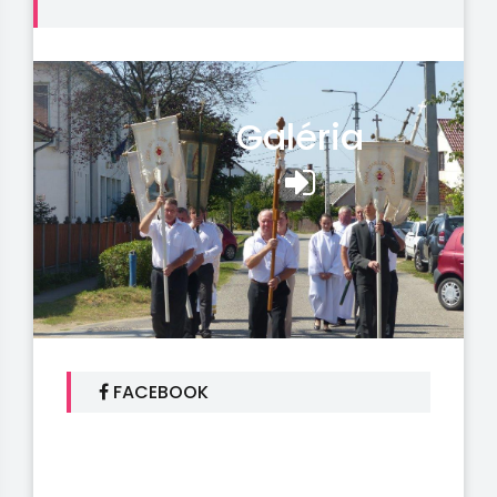
Galéria
FACEBOOK