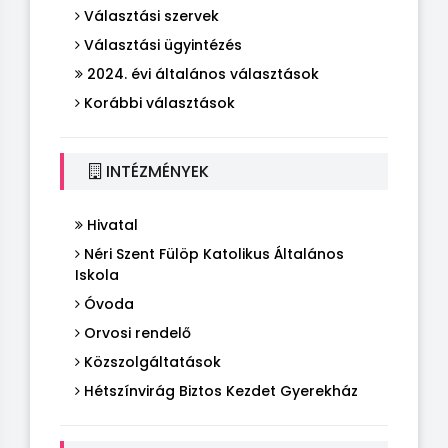
Választási szervek
Választási ügyintézés
2024. évi általános választások
Korábbi választások
INTÉZMÉNYEK
Hivatal
Néri Szent Fülöp Katolikus Általános
Iskola
Óvoda
Orvosi rendelő
Közszolgáltatások
Hétszínvirág Biztos Kezdet Gyerekház