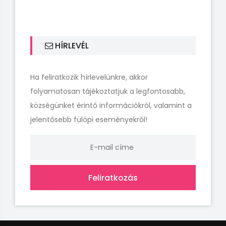
HÍRLEVÉL
Ha feliratkozik hírlevelünkre, akkor
folyamatosan tájékoztatjuk a legfontosabb,
községünket érintő információkról, valamint a
jelentősebb fülöpi eseményekről!
Feliratkozás