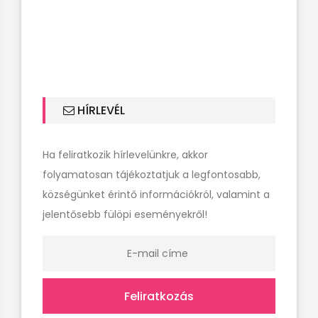
HÍRLEVÉL
Ha feliratkozik hírlevelünkre, akkor
folyamatosan tájékoztatjuk a legfontosabb,
községünket érintő információkról, valamint a
jelentősebb fülöpi eseményekről!
Feliratkozás