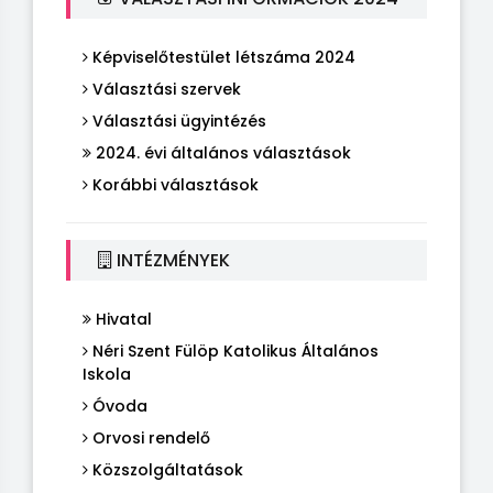
Képviselőtestület létszáma 2024
Választási szervek
Választási ügyintézés
2024. évi általános választások
Korábbi választások
INTÉZMÉNYEK
Hivatal
Néri Szent Fülöp Katolikus Általános
Iskola
Óvoda
Orvosi rendelő
Közszolgáltatások