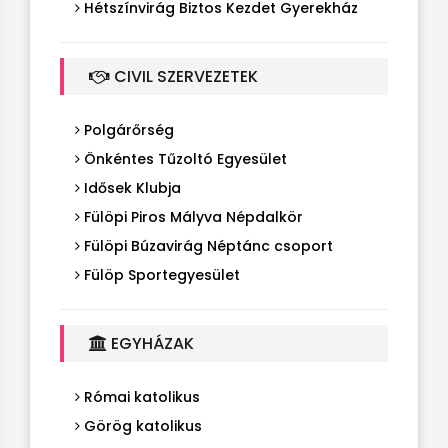
Hétszínvirág Biztos Kezdet Gyerekház
CIVIL SZERVEZETEK
Polgárőrség
Önkéntes Tűzoltó Egyesület
Idősek Klubja
Fülöpi Piros Mályva Népdalkör
Fülöpi Búzavirág Néptánc csoport
Fülöp Sportegyesület
EGYHÁZAK
Római katolikus
Görög katolikus