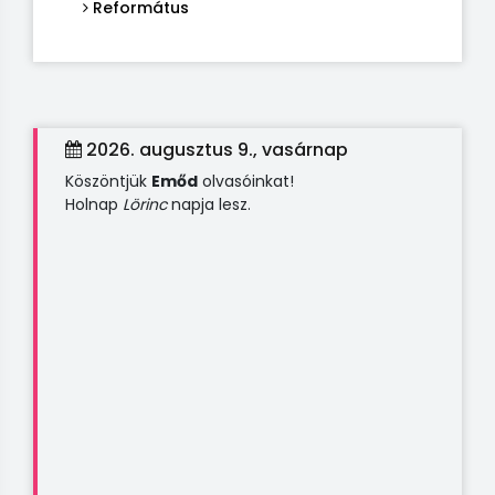
Református
2026. augusztus 9., vasárnap
Köszöntjük
Emőd
olvasóinkat!
Holnap
Lörinc
napja lesz.