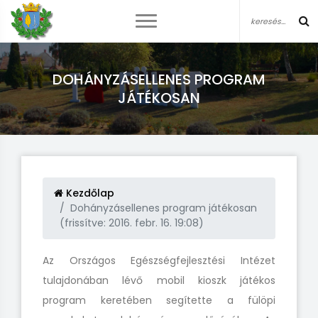
DOHÁNYZÁSELLENES PROGRAM
JÁTÉKOSAN
Kezdőlap
Dohányzásellenes program játékosan
(frissítve: 2016. febr. 16. 19:08)
Az Országos Egészségfejlesztési Intézet
tulajdonában lévő mobil kioszk játékos
program keretében segítette a fülöpi