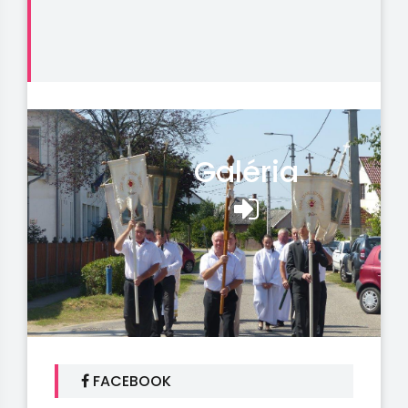
Galéria
FACEBOOK