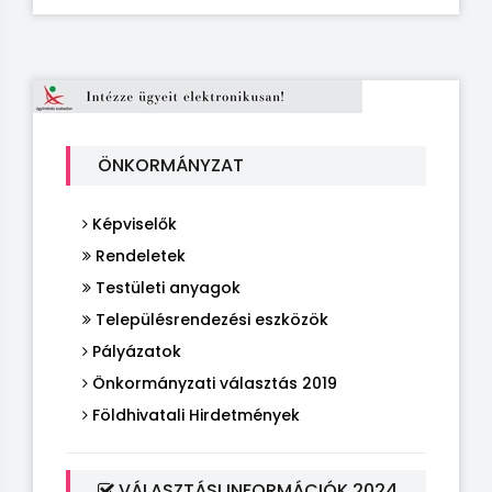
ÖNKORMÁNYZAT
Képviselők
Rendeletek
Testületi anyagok
Településrendezési eszközök
Pályázatok
Önkormányzati választás 2019
Földhivatali Hirdetmények
VÁLASZTÁSI INFORMÁCIÓK 2024