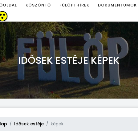
ŐOLDAL
KÖSZÖNTŐ
FÜLÖPI HÍREK
DOKUMENTUMOK
IDŐSEK ESTÉJE KÉPEK
lap
Idősek estéje
képek