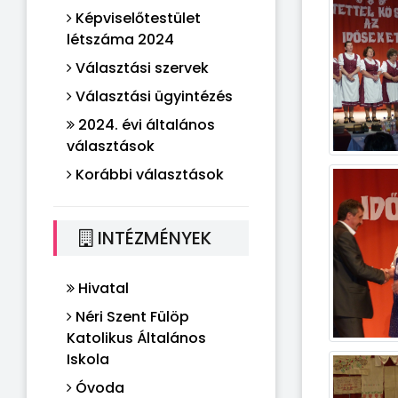
Képviselőtestület
létszáma 2024
Választási szervek
Választási ügyintézés
2024. évi általános
választások
Korábbi választások
INTÉZMÉNYEK
Hivatal
Néri Szent Fülöp
Katolikus Általános
Iskola
Óvoda