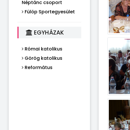
Néptánc csoport
Fülöp Sportegyesület
EGYHÁZAK
Római katolikus
Görög katolikus
Református