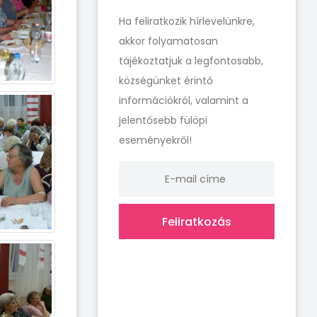
Ha feliratkozik hírlevelünkre,
akkor folyamatosan
tájékoztatjuk a legfontosabb,
községünket érintő
információkról, valamint a
jelentősebb fülöpi
eseményekről!
Feliratkozás