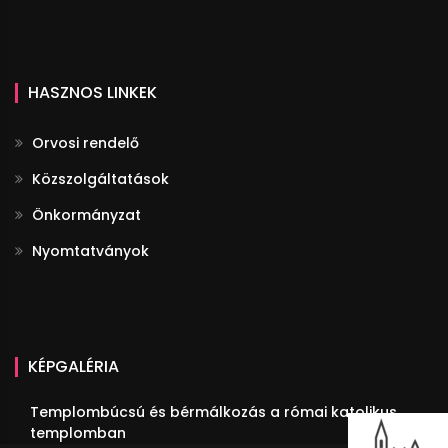
HASZNOS LINKEK
Orvosi rendelő
Közszolgáltatások
Önkormányzat
Nyomtatványok
KÉPGALÉRIA
Templombúcsú és bérmálkozás a római katolikus
templomban