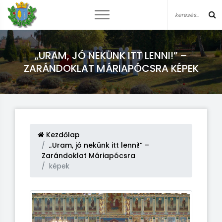
„URAM, JÓ NEKÜNK ITT LENNI!” –
ZARÁNDOKLAT MÁRIAPÓCSRA KÉPEK
Kezdőlap
„Uram, jó nekünk itt lenni!” –
Zarándoklat Máriapócsra
képek