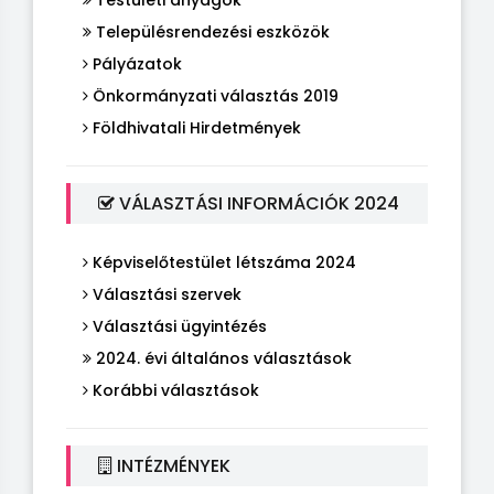
Testületi anyagok
Településrendezési eszközök
Pályázatok
Önkormányzati választás 2019
Földhivatali Hirdetmények
VÁLASZTÁSI INFORMÁCIÓK 2024
Képviselőtestület létszáma 2024
Választási szervek
Választási ügyintézés
2024. évi általános választások
Korábbi választások
INTÉZMÉNYEK