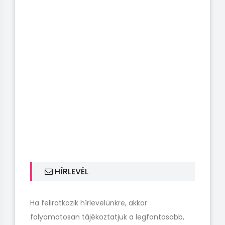
HÍRLEVÉL
Ha feliratkozik hírlevelünkre, akkor
folyamatosan tájékoztatjuk a legfontosabb,